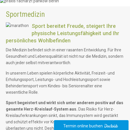
Sportmedizin
Sport bereitet Freude, steigert Ihre
physische Leistungsfähigkeit und Ihr
persönliches Wohlbefinden
Die Medizin befindet sich in einer rasanten Entwicklung. Für Ihre
Gesundheit und Lebensqualität ist nicht nur die Medizin, sondern
auch jeder selbst mitverantwortlich.
In unserem Leben spielen körperliche Aktivität, Freizeit- und
Erholungssport, Leistungs- und Hochleistungssport sowie
Behindertensport vom Kindes- bis Seniorenalter eine
wesentliche Rolle.
Sport begeistert und
wirkt sich unter anderem positiv auf das
gesamte Herz-Kreislauf-System aus.
Das Risiko für Herz-
Kreislauferkrankungen sinkt, das Immunsystem wird gestärkt
und schützt effektiv vor Krankheiten – vorausgesetzt wir
Termin online buchen
überlasten uns nicht. Deshalb ist es wichtig, vor Aufnahme einer