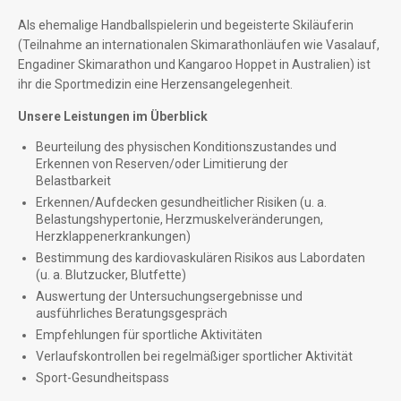
Als ehemalige Handballspielerin und begeisterte Skiläuferin
(Teilnahme an internationalen Skimarathonläufen wie Vasalauf,
Engadiner Skimarathon und Kangaroo Hoppet in Australien) ist
ihr die Sportmedizin eine Herzensangelegenheit.
Unsere Leistungen im Überblick
Beurteilung des physischen Konditionszustandes und
Erkennen von Reserven/oder Limitierung der
Belastbarkeit
Erkennen/Aufdecken gesundheitlicher Risiken (u. a.
Belastungshypertonie, Herzmuskelveränderungen,
Herzklappenerkrankungen)
Bestimmung des kardiovaskulären Risikos aus Labordaten
(u. a. Blutzucker, Blutfette)
Auswertung der Untersuchungsergebnisse und
ausführliches Beratungsgespräch
Empfehlungen für sportliche Aktivitäten
Verlaufskontrollen bei regelmäßiger sportlicher Aktivität
Sport-Gesundheitspass