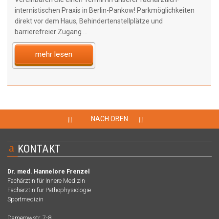
internistischen Praxis in Berlin-Pankow! Parkmöglichkeiten
direkt vor dem Haus, Behindertenstellplätze und
barrierefreier Zugang ...
mehr lesen
NACH OBEN
=
=
a
KONTAKT
Dr. med. Hannelore Frenzel
Fachärztin für Innere Medizin
Fachärztin für Pathophysiologie
Sportmedizin
Damerowstr. 7-8