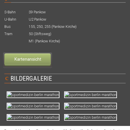
S-Bahn
S9 Pankow
U-Bahn
U2 Pankow
Bus
155, 250, 255 (Pankow Kirche)
Tram
50 (Stiftsweg)
M1 (Pankow Kirche)
Kartenansicht
c
BILDERGALERIE