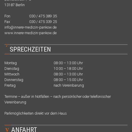
13187 Berlin
Fon
030 / 475 389 35
Fax
030 / 475 339 25
info@innere-medizin-pankow.de
www.innere-medizin-pankow.de
´
SPRECHZEITEN
Montag
08:00 – 13:00 Uhr
Dienstag
10:00 – 18:00 Uhr
Mittwoch
08:00 – 13:00 Uhr
Donnerstag
08:00 – 15:00 Uhr
Freitag
nach Vereinbarung
Termine – außer in Notfällen – nach persönlicher oder telefonischer
Vereinbarung
Parkmöglichkeiten direkt vor dem Haus
y
ANFAHRT