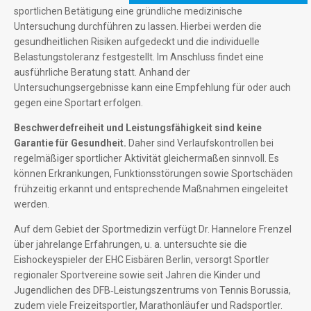
sportlichen Betätigung eine gründliche medizinische
Untersuchung durchführen zu lassen. Hierbei werden die
gesundheitlichen Risiken aufgedeckt und die individuelle
Belastungstoleranz festgestellt. Im Anschluss findet eine
ausführliche Beratung statt. Anhand der
Untersuchungsergebnisse kann eine Empfehlung für oder auch
gegen eine Sportart erfolgen.
Beschwerdefreiheit und Leistungsfähigkeit sind keine
Garantie für Gesundheit.
Daher sind Verlaufskontrollen bei
regelmäßiger sportlicher Aktivität gleichermaßen sinnvoll. Es
können Erkrankungen, Funktionsstörungen sowie Sportschäden
frühzeitig erkannt und entsprechende Maßnahmen eingeleitet
werden.
Auf dem Gebiet der Sportmedizin verfügt Dr. Hannelore Frenzel
über jahrelange Erfahrungen, u. a. untersuchte sie die
Eishockeyspieler der EHC Eisbären Berlin, versorgt Sportler
regionaler Sportvereine sowie seit Jahren die Kinder und
Jugendlichen des DFB‑Leistungszentrums von Tennis Borussia,
zudem viele Freizeitsportler, Marathonläufer und Radsportler.